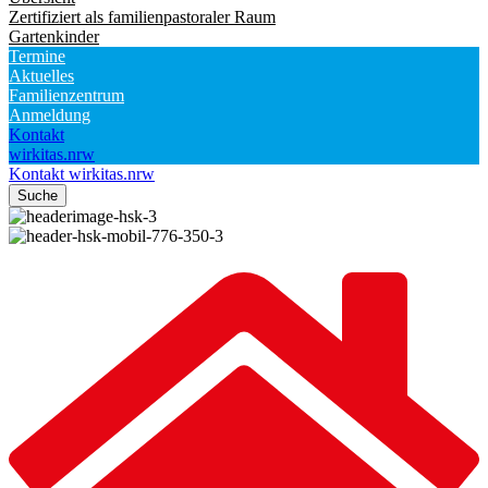
Zertifiziert als familienpastoraler Raum
Gartenkinder
Termine
Aktuelles
Familienzentrum
Anmeldung
Kontakt
wirkitas.nrw
Kontakt
wirkitas.nrw
Suche