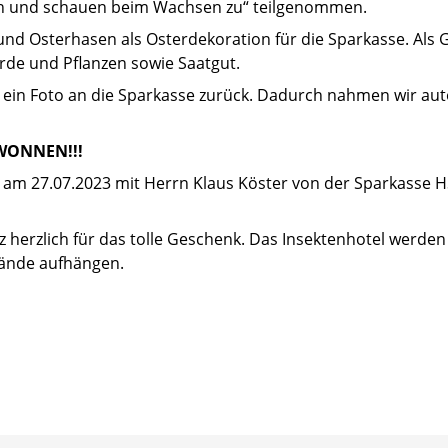
en und schauen beim Wachsen zu“ teilgenommen.
und Osterhasen als Osterdekoration für die Sparkasse. Als
de und Pflanzen sowie Saatgut.
ein Foto an die Sparkasse zurück. Dadurch nahmen wir aut
WONNEN!!!
 am 27.07.2023 mit Herrn Klaus Köster von der Sparkasse 
z herzlich für das tolle Geschenk. Das Insektenhotel werd
ände aufhängen.