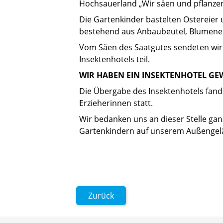
Hochsauerland „Wir säen und pflanz
Die Gartenkinder bastelten Ostereier 
bestehend aus Anbaubeutel, Blumener
Vom Säen des Saatgutes sendeten wir 
Insektenhotels teil.
WIR HABEN EIN INSEKTENHOTEL GE
Die Übergabe des Insektenhotels fand
Erzieherinnen statt.
Wir bedanken uns an dieser Stelle gan
Gartenkindern auf unserem Außengel
Zurück