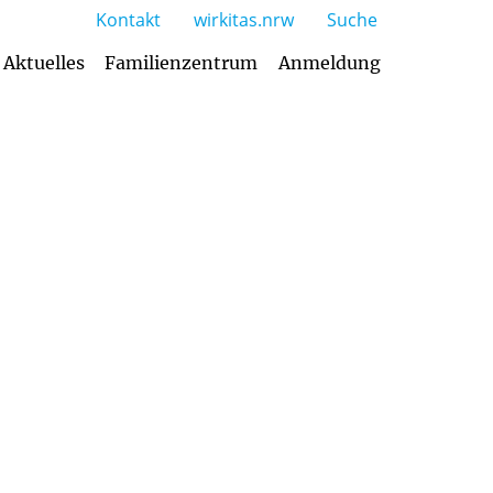
Kontakt
wirkitas.nrw
Suche
Aktuelles
Familienzentrum
Anmeldung
ngebot (Buchungsstunden)