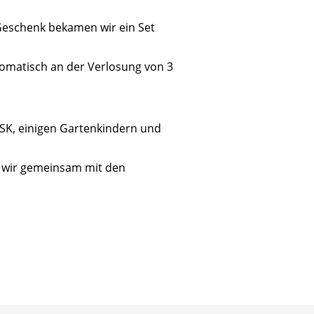
 Geschenk bekamen wir ein Set
omatisch an der Verlosung von 3
HSK, einigen Gartenkindern und
en wir gemeinsam mit den